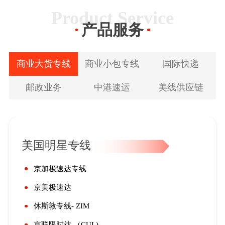
Product Service
产品服务
商业大货专线
商业小包专线
国际快递
邮政业务
中港速运
美线供应链
美国明星专线
京加极速达专线
京美极速达
休斯敦专线- ZIM
京联限时达 （CUL)