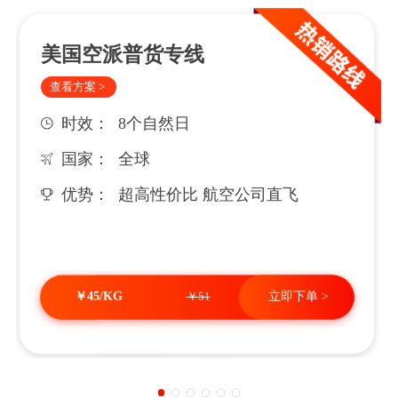
美国空派普货专线
查看方案 >
时效：
8个自然日
国家：
全球
超高性价比 航空公司直飞
优势：
立即下单 >
/KG
45
￥
￥51