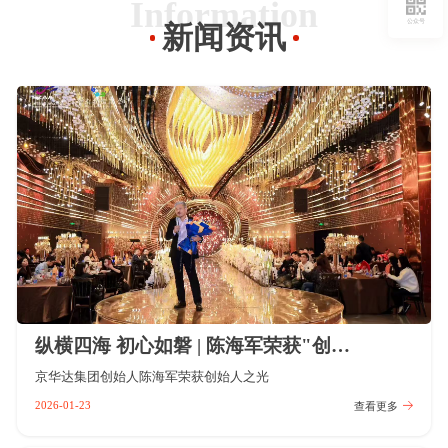
Information
公众号
新闻资讯
纵横四海 初心如磐 | 陈海军荣获"创始人之光”荣誉
京华达集团创始人陈海军荣获创始人之光
2026-01-23
查看更多