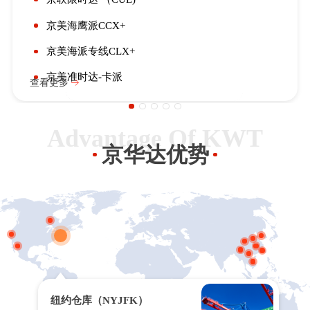
京美海鹰派CCX+
京美海派专线CLX+
京美准时达-卡派
查看更多
Advantage Of KWT
京华达优势
纽约仓库（NYJFK）