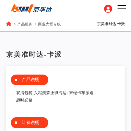
京美准时达-卡派
>
产品服务
>
商业大货专线
京美准时达-卡派
产品说明
双清包税‚头程美森正班海运+末端卡车派送
超时必赔
计费说明