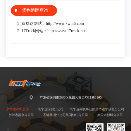
货物追踪查询
１.京华达网站：http://www.kwt56.com
２.17Track网站：http://www.17track.net
广东省深圳市龙岗区坂田天安云谷11栋3105
京华达深圳总部
京华达深圳分公司
京华达美线事业部
京华达华强北分公司
京华达福永分公司
香港葵涌分公司
美国纽约分公司
美国洛杉矶分公司
Tel