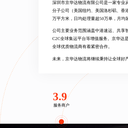
深圳市京华达物流有限公司是一家专业从
分子公司（美国纽约、美国洛杉矶、香
万平方米，日均处理量超50万单，月均装
公司主要业务范围涵盖中港速运、共享
C2C全球集运平台等增值服务。京华达是
全球优质物流商有着紧密合作。
未来，京华达物流将继续秉持让全球好
3.9
亿+
服务商户