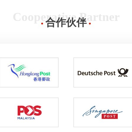
Cooperative Partner
合作伙伴