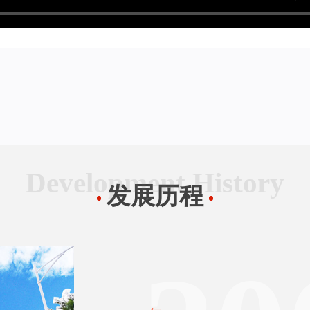
Development History
发展历程
20
2012年
成为港邮一级代理