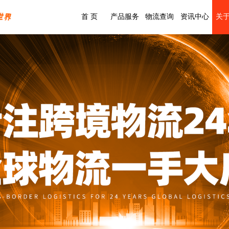
首 页
产品服务
物流查询
资讯中心
关