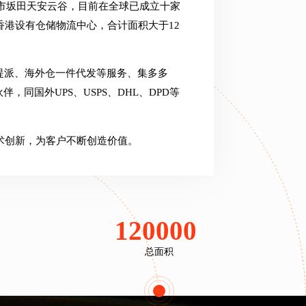
圳市坂田天安云谷，目前在全球已成立十家
港设有仓储物流中心，合计面积大于12
提派、海外仓一件代发等服务、集多多
同国外UPS、USPS、DHL、DPD等
术创新，为客户不断创造价值。
120000
m²+
总面积