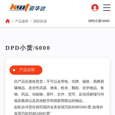
DPD小货/6000
>
产品服务
>
国际快递
DPD小货/6000
产品说明
此产品仅接收普货；不可以走带电、仿牌、磁铁、易燃易
爆物品、攻击性武器、液体、粉末、颗粒、化学物品、食
物、药品、动植物、茶叶、文件、货币、反动淫秽报刊书
籍及载体以及其他航空和国家禁限运的物品。
如私自冲货在我司国内仓库发现罚款RMB5000/票‚如海外
发现罚款RMB20000/票"