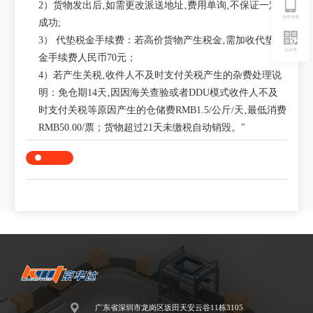
2）货物发出后‚如需更改派送地址‚费用单询‚不保证一定
合作洽谈
成功;
3） 代垫税金手续费：若高价货物产生税金‚需加收代垫税
公众号
金手续费人民币70元；
4）若产生关税‚收件人不及时支付关税产生的杂费处理说
明：免仓期14天‚因因海关查验或者DDU模式收件人不及
时支付关税等原因产生的仓储费RMB1.5/公斤/天‚最低消费
RMB50.00/票；货物超过21天未缴税自动销毁。"
广东省深圳市龙岗区坂田天安云谷11栋3105