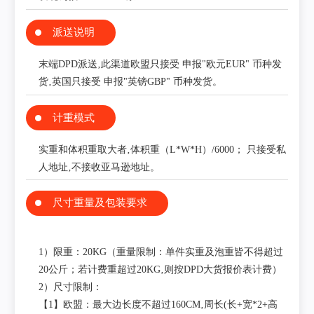
派送说明
末端DPD派送‚此渠道欧盟只接受 申报"欧元EUR" 币种发
货‚英国只接受 申报"英镑GBP" 币种发货。
计重模式
实重和体积重取大者‚体积重（L*W*H）/6000； 只接受私
人地址‚不接收亚马逊地址。
尺寸重量及包装要求
1）限重：20KG（重量限制：单件实重及泡重皆不得超过
20公斤；若计费重超过20KG‚则按DPD大货报价表计费）
2）尺寸限制：
【1】欧盟：最大边长度不超过160CM‚周长(长+宽*2+高