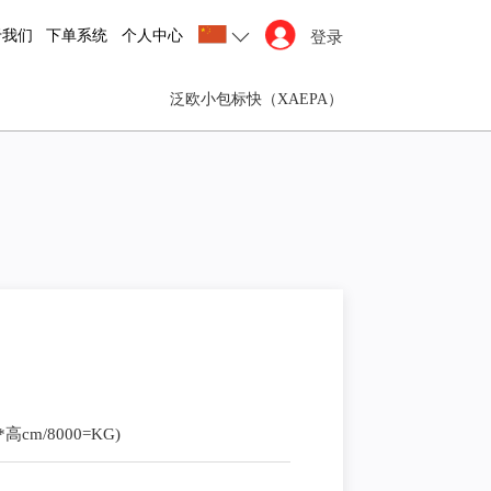
于我们
下单系统
个人中心
登录
泛欧小包标快（XAEPA）
/8000=KG)