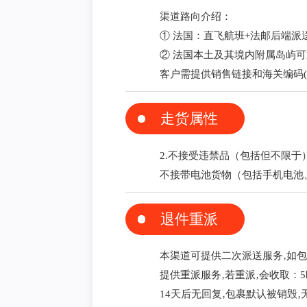
渠道路向介绍：
① 法国：直飞航班+法邮后端派
② 法国本土及其境内附属岛屿可通邮‚
客户需提供销售链接和海关编码(
走货属性
2.不接受违禁品（包括但不限
不接带电池货物（包括手机电池
退件重派
本渠道可提供二次派送服务‚如包
提供重派服务‚若重派‚会收取：5
14天后无回复‚包裹默认被销毁‚