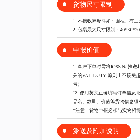
货物尺寸限制
1. 不接收异形件如：圆柱、有
2. 包裹最大尺寸限制：40*30*20
申报价值
1. 客户下单时需将IOSS N
关的VAT+DUTY‚原则上不接受
号）
"2. 使用英文正确填写订单信息‚收件人
品名、数量、价值等货物信息须
*注意：货物申报必须与实物相
派送及附加说明