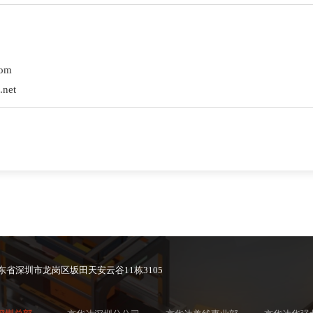
om
.net
东省深圳市龙岗区坂田天安云谷11栋3105