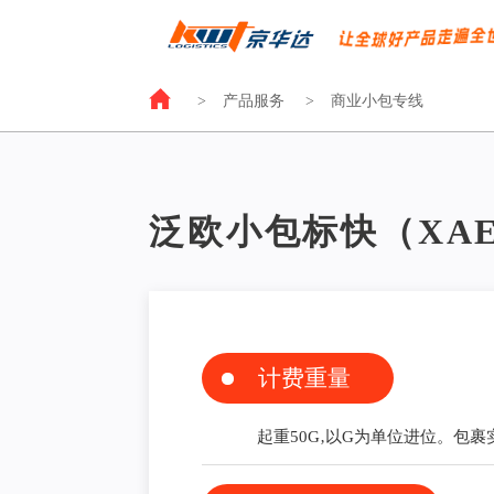
>
产品服务
>
商业小包专线
泛欧小包标快（XAE
计费重量
起重50G‚以G为单位进位。包裹