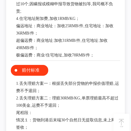
过10个;因瞒报或模糊申报导致货物被扣等‚我司概不负
责;
4.住宅地址附加费‚加收1RMB/KG；
偏远地址：商业地址：加收25RMB/件‚住宅地址：加收
36RMB/件；
超偏远费：商业地址:加收31RMB/件‚住宅地址:加收
49RMB/件；
极偏远费：商业/住宅地址‚加收78RMB/件；
赔付标准
1.丢失理赔方案一：根据丢失部分货物的申报价值理赔‚运
费不予退回；
2.丢失理赔方案二：理赔30RMB/KG‚单票理赔最高不超过
100美金‚运费不予退回；
尾程段：
情况１：货物到港后末端30个自然日无提取信息,未上网未
签收；
TOP