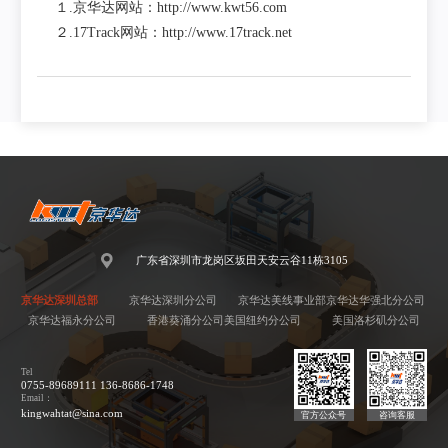
１.京华达网站：http://www.kwt56.com
２.17Track网站：http://www.17track.net
广东省深圳市龙岗区坂田天安云谷11栋3105
京华达深圳总部
京华达深圳分公司
京华达美线事业部
京华达华强北分公司
京华达福永分公司
香港葵涌分公司
美国纽约分公司
美国洛杉矶分公司
Tel
0755-89689111 136-8686-1748
Email：
kingwahtat@sina.com
官方公众号
咨询客服