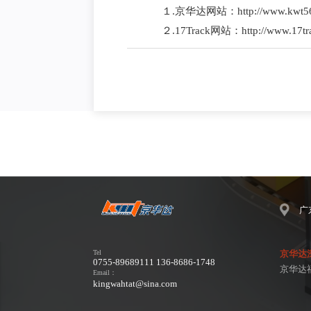
１.京华达网站：http://www.kw
２.17Track网站：http://www.17
广
Tel
京华达
0755-89689111 136-8686-1748
京华达
Email：
kingwahtat@sina.com