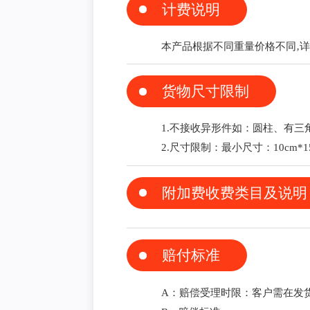
计费说明
本产品根据不同重量价格不同‚
货物尺寸限制
1.不接收异形件如：圆柱、有
2.尺寸限制：最小尺寸：10cm*15
附加费收费类目及说明
赔付标准
A：赔偿受理时限：客户需在发货