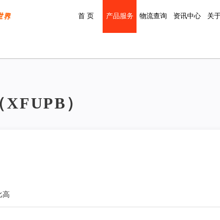
首 页
产品服务
物流查询
资讯中心
关
XFUPB）
比高