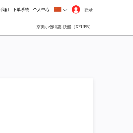
于我们
下单系统
个人中心
登录
京美小包特惠-快船（XFUPB）