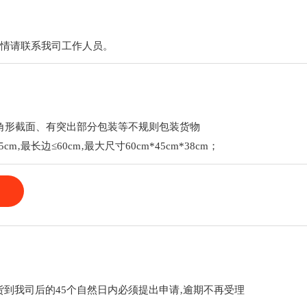
详情请联系我司工作人员。
三角形截面、有突出部分包装等不规则包装货物
cm‚最长边≤60cm‚最大尺寸60cm*45cm*38cm；
到我司后的45个自然日内必须提出申请‚逾期不再受理