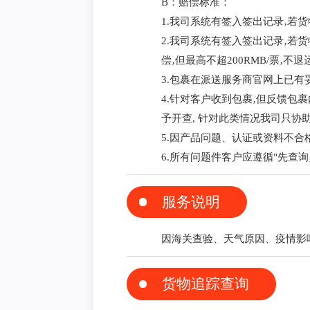
B：赔偿标准：
1.我司系统有签入签出记录‚若
2.我司系统有签入签出记录‚若
偿‚但最高不超200RMB/票‚不退
3.包裹在派送服务商官网上已有
4.针对客户收到包裹‚但反馈包
予开查, 针对此类情况我司只协
5.因产品问题、认证或资料不合
6.所有问题件客户应遵循"先查
服务说明
因海关查验、天气原因、疫情影
货物追踪查询