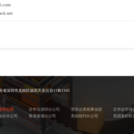
t56.com
track.net
东省深圳市龙岗区坂田天安云谷11栋3105
深圳总部
京华达深圳分公司
京华达美线事业部
京华达华强
福永分公司
香港葵涌分公司
美国纽约分公司
美国洛杉矶