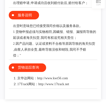
出理赔申请‚申请成功且收到赔付款后‚赔付给客户；
公众号
服务说明
出货时意味您已经接受我司价格以及服务条款。
1.货物申报必须与实物相符,因瞒报、错报、漏报而导致的
延误或者海关扣货‚我司有权追究相关责任；
2.因产品问题、认证或资料不合格等原因导致的海关扣货
‚由客人承担全责‚最终导致没收和销毁‚我司不予赔
偿；"
货物追踪查询
１.京华达网站：http://www.kwt56.com
２.17Track网站：http://www.17track.net