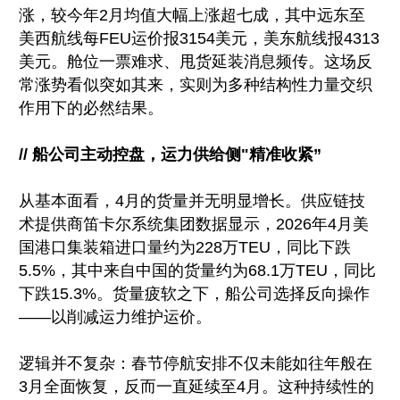
涨，较今年2月均值大幅上涨超七成，其中远东至
美西航线每FEU运价报3154美元，美东航线报4313
美元。舱位一票难求、甩货延装消息频传。这场反
常涨势看似突如其来，实则为多种结构性力量交织
作用下的必然结果。
// 船公司主动控盘，运力供给侧"精准收紧”
从基本面看，4月的货量并无明显增长。供应链技
术提供商笛卡尔系统集团数据显示，2026年4月美
国港口集装箱进口量约为228万TEU，同比下跌
5.5%，其中来自中国的货量约为68.1万TEU，同比
下跌15.3%。货量疲软之下，船公司选择反向操作
——以削减运力维护运价。
逻辑并不复杂：春节停航安排不仅未能如往年般在
3月全面恢复，反而一直延续至4月。这种持续性的