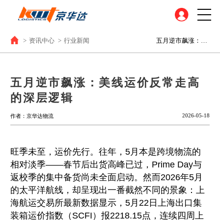
>
资讯中心
>
行业新闻
五月逆市飙涨：美线运价反常走高的深层逻辑
五月逆市飙涨：美线运价反常走高
的深层逻辑
2026-05-18
作者：京华达物流
旺季未至，运价先行。往年，5月本是跨境物流的
相对淡季——春节后出货高峰已过，Prime Day与
返校季的集中备货尚未全面启动。然而2026年5月
的太平洋航线，却呈现出一番截然不同的景象：上
海航运交易所最新数据显示，5月22日上海出口集
装箱运价指数（SCFI）报2218.15点，连续四周上