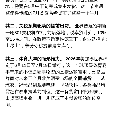
地，需要在5月中下旬完成集中发货。这一节奏调
整使得传统的7月备货高峰提前了整整一个半月。
其二，关税预期驱动的提前出货。
业界普遍预期新
一轮301关税将在7月前后落地，税率预计
介于10%
至25%之间。在政策不确定性笼罩下，企业选择"能
出尽出”，争分夺秒提前建立库存。
其三，体育大年的隐形推力。
2026年美加墨世界杯
定于6月11日至7月19日举行，这一全球顶级体育赛
事带来的不仅是赛事物资的直接运输需求，更是品
牌商对未来三个月北美消费市场的全面铺货——从
球衣、纪念品到观赛电视、啤酒饮料，各类商品均
需赶在赛事揭幕前到位。这一备货窗口恰好与5月
出货高峰重叠，进一步挤压了本就紧张的舱位空
间。