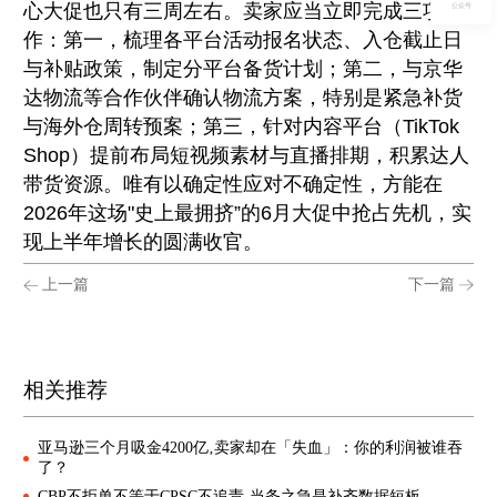
心大促也只有三周左右。卖家应当立即完成三项动
公众号
作：第一，梳理各平台活动报名状态、入仓截止日
与补贴政策，制定分平台备货计划；第二，与京华
达物流等合作伙伴确认物流方案，特别是紧急补货
与海外仓周转预案；第三，针对内容平台（TikTok
Shop）提前布局短视频素材与直播排期，积累达人
带货资源。唯有以确定性应对不确定性，方能在
2026年这场"史上最拥挤”的6月大促中抢占先机，实
现上半年增长的圆满收官。
上一篇
下一篇
相关推荐
亚马逊三个月吸金4200亿‚卖家却在「失血」：你的利润被谁吞
了？
CBP不拒单不等于CPSC不追责‚当务之急是补齐数据短板