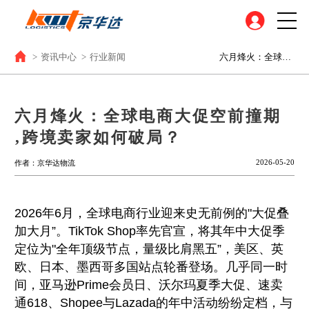
>
资讯中心
>
行业新闻
六月烽火：全球电商大促空前撞期‚跨境卖家如何破局？
六月烽火：全球电商大促空前撞期
‚跨境卖家如何破局？
2026-05-20
作者：京华达物流
2026年6月，全球电商行业迎来史无前例的"大促叠
加大月”。TikTok Shop率先官宣，将其年中大促季
定位为"全年顶级节点，量级比肩黑五”，美区、英
欧、日本、墨西哥多国站点轮番登场。几乎同一时
间，亚马逊Prime会员日、沃尔玛夏季大促、速卖
通618、Shopee与Lazada的年中活动纷纷定档，与