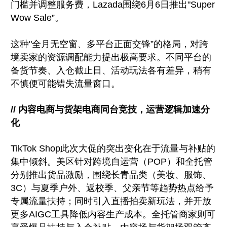
门槛并调整服务费，Lazada围绕6月6日推出"Super
Wow Sale”。
这种"全月无空窗、多平台正面交锋”的格局，对跨
境卖家的资源调配能力提出极高要求。不同平台的
备货节奏、入仓截止日、活动玩法各有差异，稍有
不慎便可能错失流量窗口。
// 内容电商与货架电商同台竞技，运营逻辑加速分
化
TikTok Shop此次大促的突出变化在于流量与补贴的
集中倾斜。美区针对跨境自运营（POP）和全托管
分别推出货品激励，围绕长青品类（美妆、服饰、
3C）与夏季户外、返校季、父亲节等趋势热点给予
专属流量扶持；同时引入直播拍卖新玩法，并开放
更多AIGC工具降低内容生产成本。全托管商家则可