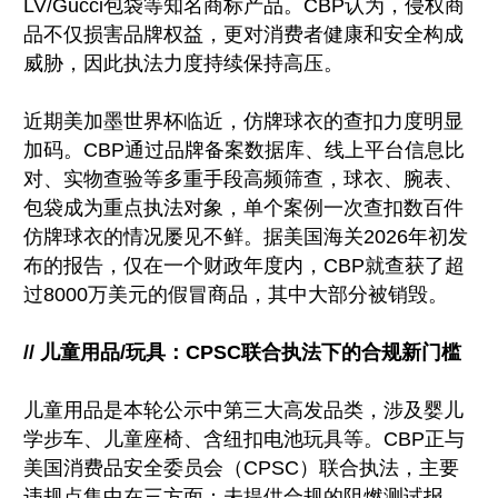
LV/Gucci包袋等知名商标产品。CBP认为，侵权商
品不仅损害品牌权益，更对消费者健康和安全构成
威胁，因此执法力度持续保持高压。
近期美加墨世界杯临近，仿牌球衣的查扣力度明显
加码。CBP通过品牌备案数据库、线上平台信息比
对、实物查验等多重手段高频筛查，球衣、腕表、
包袋成为重点执法对象，单个案例一次查扣数百件
仿牌球衣的情况屡见不鲜。据美国海关2026年初发
布的报告，仅在一个财政年度内，CBP就查获了超
过8000万美元的假冒商品，其中大部分被销毁。
// 儿童用品/玩具：CPSC联合执法下的合规新门槛
儿童用品是本轮公示中第三大高发品类，涉及婴儿
学步车、儿童座椅、含纽扣电池玩具等。CBP正与
美国消费品安全委员会（CPSC）联合执法，主要
违规点集中在三方面：未提供合规的阻燃测试报