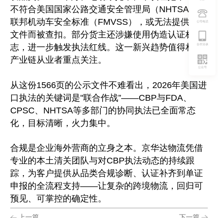
不符合美国国家公路交通安全管理局（NHTSA）的
联邦机动车安全标准（FMVSS），或无法提供合规
公司电话
文件而被查扣。部分货主还涉嫌使用伪造认证标
志，进一步触发执法红线。这一新兴趋势值得相关
合作洽谈
产业链从业者重点关注。
公众号
从这份1566页的公示文件不难看出，2026年美国进
口执法的关键词是"联合作战”——CBP与FDA、
CPSC、NHTSA等多部门的协同执法已全面常态
化，目标清晰，火力集中。
合规是企业海外营商的立身之本。京华达物流凭借
专业的本土清关团队与对CBP执法动态的持续跟
踪，为客户提供从品类合规诊断、认证补齐到单证
申报的全流程支持——让复杂的跨境物流，回归可
预见、可掌控的确定性。
上一篇
下一篇