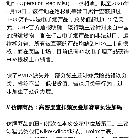
动”（Operation Red Mist）一脉相承。截至2026年
5月13日，该行动在洛杉矶等港口累计查获超过
1800万件非法电子烟产品，总货值超过1.75亿美
元。CBP官方通报明确，该行动主要针对来自中国
的海运货物，旨在打击电子烟产品的非法进口、运
输和分销。所有被查获的产品均缺乏FDA上市前授
权，而在美国市场，目前仅有41款电子烟产品获得
FDA授权上市销售。
除了PMTA缺失外，部分货主还涉嫌危险品错误分
类、标签不当、低报货值、错误归类等行为，进一
步加重了处罚力度。
// 仿牌商品：高密度查扣频次叠加赛事执法加码
仿牌商品的查扣频次在本次公示中位居第二。主要
涉猎品类包括Nike/Adidas球衣、Rolex手表、