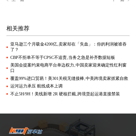
相关推荐
亚马逊三个月吸金4200亿‚卖家却在「失血」：你的利润被谁吞
了？
CBP不拒单不等于CPSC不追责‚当务之急是补齐数据短板
美国会提案约束电商平台单边权力‚中国卖家迎来确定性红利窗
口
覆盖99%进口贸易！美301关税无缝接棒‚中美跨境卖家抓紧自救
运河运力承压 航线成本上调
不止5H/9H！美线新增 2R 硬核拦截‚跨境货起运港直接禁装