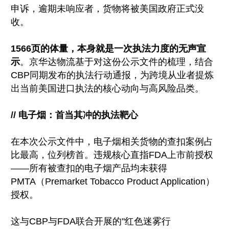
申诉，逾期未响应者，货物将被美国政府正式没
收。
1566页的体量，本身就是一次执法力度的无声宣
示
。京华达物流基于对这份公示文件的梳理，结合
CBP同期发布的执法行动通报，为跨境从业者提炼
出当前美国进口执法的核心动向与高风险品类。
// 电子烟：首当其冲的执法靶心
在本次公示文件中，电子烟相关货物的查扣案例占
比最高，位列榜首。违规核心直指FDA上市前授权
——所有被查扣的电子烟产品均未获得
PMTA（Premarket Tobacco Product Application）
授权。
这与CBP与FDA联合开展的"红色迷雾行