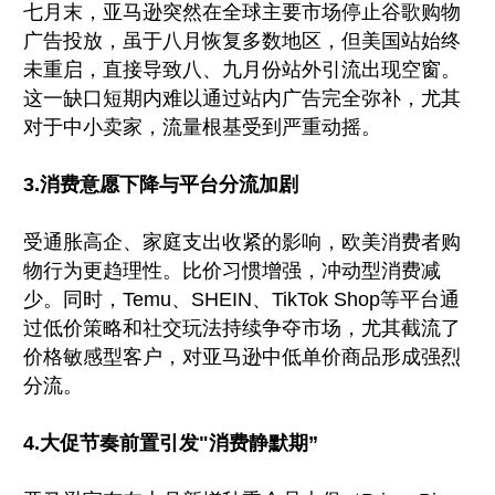
七月末，亚马逊突然在全球主要市场停止谷歌购物
广告投放，虽于八月恢复多数地区，但美国站始终
未重启，直接导致八、九月份站外引流出现空窗。
这一缺口短期内难以通过站内广告完全弥补，尤其
对于中小卖家，流量根基受到严重动摇。
3.消费意愿下降与平台分流加剧
受通胀高企、家庭支出收紧的影响，欧美消费者购
物行为更趋理性。比价习惯增强，冲动型消费减
少。同时，Temu、SHEIN、TikTok Shop等平台通
过低价策略和社交玩法持续争夺市场，尤其截流了
价格敏感型客户，对亚马逊中低单价商品形成强烈
分流。
4.大促节奏前置引发"消费静默期”