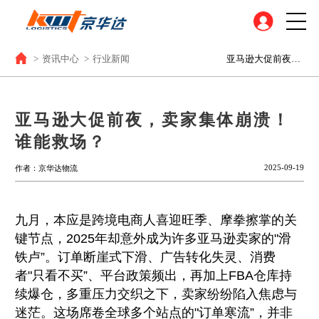
>
资讯中心
>
行业新闻
亚马逊大促前夜，卖家集体崩溃！谁能救场？
亚马逊大促前夜，卖家集体崩溃！
谁能救场？
2025-09-19
作者：京华达物流
九月，本应是跨境电商人喜迎旺季、摩拳擦掌的关
键节点，2025年却意外成为许多亚马逊卖家的"滑
铁卢”。订单断崖式下滑、广告转化失灵、消费
者"只看不买”、平台政策频出，再加上FBA仓库持
续爆仓，多重压力交织之下，卖家纷纷陷入焦虑与
迷茫。这场席卷全球多个站点的"订单寒流”，并非