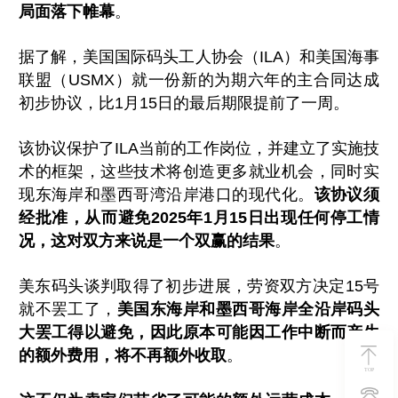
局面落下帷幕
。
据了解，美国国际码头工人协会（ILA）和美国海事
联盟（USMX）就一份新的为期六年的主合同达成
初步协议，比1月15日的最后期限提前了一周。
该协议保护了ILA当前的工作岗位，并建立了实施技
术的框架，这些技术将创造更多就业机会，同时实
现东海岸和墨西哥湾沿岸港口的现代化。
该协议须
经批准，从而避免2025年1月15日出现任何停工情
况，这对双方来说是一个双赢的结果
。
美东码头谈判取得了初步进展，劳资双方决定15号
就不罢工了，
美国东海岸和墨西哥海岸全沿岸码头
大罢工得以避免，因此原本可能因工作中断而产生
的额外费用，将不再额外收取
。
TOP