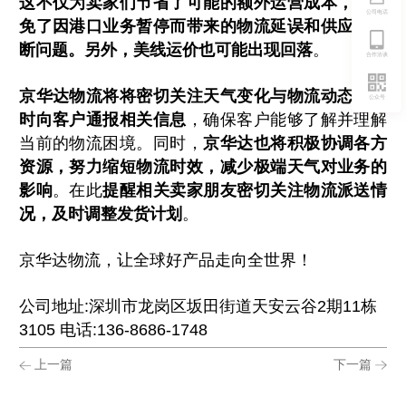
这不仅为卖家们节省了可能的额外运营成本，也避
公司电话
免了因港口业务暂停而带来的物流延误和供应链中
断问题。另外，美线运价也可能出现回落
。
合作洽谈
京华达物流将将密切关注天气变化与物流动态，及
公众号
时向客户通报相关信息
，确保客户能够了解并理解
当前的物流困境。同时，
京华达也将积极协调各方
资源，努力缩短物流时效，减少极端天气对业务的
影响
。在此
提醒相关卖家朋友密切关注物流派送情
况，及时调整发货计划
。
京华达物流，让全球好产品走向全世界！
公司地址:深圳市龙岗区坂田街道天安云谷2期11栋
3105 电话:136-8686-1748
上一篇
下一篇