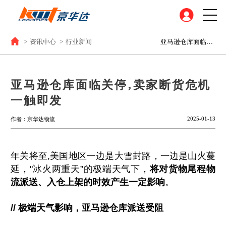
>
资讯中心
>
行业新闻
亚马逊仓库面临关停‚卖家断货危机一触即发
亚马逊仓库面临关停‚卖家断货危机
一触即发
2025-01-13
作者：京华达物流
年关将至,美国地区一边是大雪封路，一边是山火蔓
延，"冰火两重天”的极端天气下，
将对货物尾程物
流派送、入仓上架的时效产生一定影响
。
// 极端天气影响，亚马逊仓库派送受阻