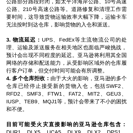
公路部分路段封闭，如太平洋海岸公路、10号高速
公路、210号高速公路等。道路修复和清理工作需
要时间，这导致货物运输效率大幅下降，运输卡车
无法按时到达仓库，影响货物的入仓和派送。
3. 物流延迟：
UPS、FedEx等主流物流公司的处
理、运输及派送服务在相关地区也面临严峻挑战，
预计会出现不同程度的延迟。亚马逊将利用其全国
网络的存储和配送能力，从受影响区域外的仓库履
行客户订单，但交付时间可能会有所调整。
4. 多个仓库拒收：
由于大火的影响，亚马逊的多个
仓库已经停止接受新的货物入仓，包括SWF2、
RFD2、SMF3、FTW1、FAT2、MIT2、GEU3、
IUSP、TEB9、MQJ1等，预计会带来了不小的困扰
和不便。
目前可能受火灾直接影响的亚马逊仓库包含：
DUR1、DLX5、UCA5、DLX9、DLX2、DPS1、