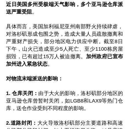
近日美国多州受极端天气影响，多个亚马逊仓库派
送严重受阻
。
具体而言，美国加利福尼亚州南部野火持续肆虐，
对洛杉矶形成包围之势，造成大量人员疏散撤离和
严重财产损失，部分地区电力供应中断。截至8日
下午，山火已造成至少5人死亡、至少1100栋房屋
损毁，已有超过15万人被迫撤离。
加州政府已宣布
加州进入紧急状态
。
对物流末端派送的影响：
1. 仓库关闭：
由于大火的影响，洛杉矶部分地区的
亚马逊仓库曾暂时关闭，如LGB8和LAX9等热门仓
库，送仓作业受到不同程度的影响。
2.道路封闭：
大火导致洛杉矶部分主要道路和高速