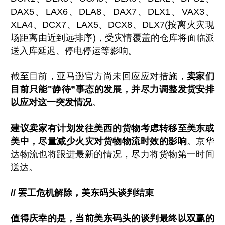
DAX5、LAX6、DLA8、DAX7、DLX1、VAX3、
XLA4、DCX7、LAX5、DCX8、DLX7(按离火灾现
场距离由近到远排序)，受灾情覆盖的仓库将面临派
送入库延迟、停电停运等影响。
截至目前，亚马逊官方尚未回应应对措施，
卖家们
目前只能"静待”事态的发展，并尽力调整发货安排
以应对这一突发情况
。
建议卖家有计划发往美西的货物考虑转移至美东或
美中，尽量减少火灾对货物物流时效的影响
。京华
达物流也将跟进最新的情况，尽力将货物第一时间
送达。
// 罢工危机解除，美东码头谈判结束
值得庆幸的是，当前美东码头的谈判最终以双赢的