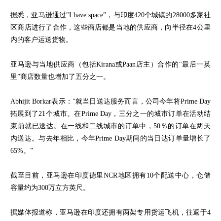
据悉，亚马逊通过"I have space”，与印度420个城镇的28000多家社
区商店进行了合作，这些商店都是当地的供应商，向半径在4公里
内的客户运送货物。
亚马逊与当地供应商（包括Kirana或Paan店主）合作的"最后一英
里”商店数量也增加了五分之一。
Abhijit Borkar表示："就当日送达服务而言，公司今年将Prime Day
拓展到了21个城市。在Prime Day，三分之一的城市订单在活动结
束前就已送达。在一线和二线城市的订单中，50％的订单在两天
内送达。与去年相比，今年Prime Day期间的当日达订单量增长了
65%。”
截至目前，亚马逊在印度德里NCR地区拥有10个配送中心，仓储
容量约为300万立方英尺。
据媒体报道称，亚马逊在印度还拥有两架专用货运飞机，往返于4